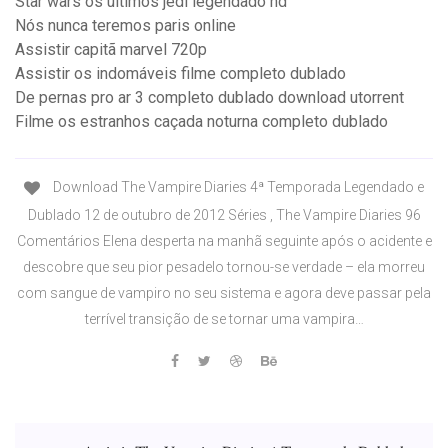
Star wars os últimos jedi legendado hd
Nós nunca teremos paris online
Assistir capitã marvel 720p
Assistir os indomáveis filme completo dublado
De pernas pro ar 3 completo dublado download utorrent
Filme os estranhos caçada noturna completo dublado
Download The Vampire Diaries 4ª Temporada Legendado e
Dublado 12 de outubro de 2012 Séries , The Vampire Diaries 96
Comentários Elena desperta na manhã seguinte após o acidente e
descobre que seu pior pesadelo tornou-se verdade – ela morreu
com sangue de vampiro no seu sistema e agora deve passar pela
terrível transição de se tornar uma vampira…