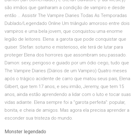
são irmãos que ganharam a condição de vampiro e desde
então … Assistir The Vampire Diaries Todas As Temporadas
Dublado/Legendado Online Um triângulo amoroso entre dois
vampiros e uma bela jovem, que conquistou uma enorme
legião de leitores. Elena: a garota que pode conquistar que
quiser. Stefan: soturno e misterioso, ele terá de lutar para
proteger Elena dos horrores que assombram seu passado.
Damon: sexy, perigoso e guiado por um ódio cego, tudo que
The Vampire Diaries (Diários de um Vampiro) Quatro meses
após o trágico acidente de carro que matou seus pais, Elena
Gilbert, que tem 17 anos, e seu irmão, Jeremy, que tem 15
anos, ainda estão aprendendo a lidar com o luto e tocar suas
vidas adiante. Elena sempre foi a “garota perfeita”: popular,
bonita, e cheia de amigos. Mas agora ela precisa aprender a
esconder sua tristeza do mundo.
Monster legendado