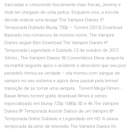
trancadas e crescendo fisicamente mais fracas, Jeremy e
Vicki ter chegado de volta juntos. Enquanto isso, a escola
decide realizar uma lavage The Vampire Diaries 5ª
Temporada Dublado Bluray 720p – Torrent (2013) Download
Baseado nos romances de mesmo nome, The Vampire
Diaries segue Elen Download The Vampire Diaries 4ª
Temporada Legendado e Dublado 12 de outubro de 2012
Séries , The Vampire Diaries 96 Comentários Elena desperta
na manhã seguinte após o acidente e descobre que seu pior
pesadelo tornou-se verdade – ela morreu com sangue de
vampiro no seu sistema e agora deve passar pela terrível
transição de se tornar uma vampira… Torrent Mega Filmes -
Baixar filmes torrent grátis download filmes e séries
especializado em bluray 720p 1080p 3D e 4k The Vampire
Diaries 8ª Temporada Assistir Diários de um Vampiro 8ª
Temporada Online Dublado e Legendado em HD. A oitava
temporada da série de televisão The Vampire Diaries foi