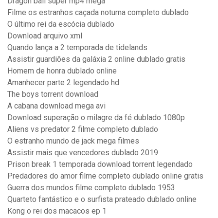
Dragon ball super mp4 mega
Filme os estranhos caçada noturna completo dublado
O último rei da escócia dublado
Download arquivo xml
Quando lança a 2 temporada de tidelands
Assistir guardiões da galáxia 2 online dublado gratis
Homem de honra dublado online
Amanhecer parte 2 legendado hd
The boys torrent download
A cabana download mega avi
Download superação o milagre da fé dublado 1080p
Aliens vs predator 2 filme completo dublado
O estranho mundo de jack mega filmes
Assistir mais que vencedores dublado 2019
Prison break 1 temporada download torrent legendado
Predadores do amor filme completo dublado online gratis
Guerra dos mundos filme completo dublado 1953
Quarteto fantástico e o surfista prateado dublado online
Kong o rei dos macacos ep 1