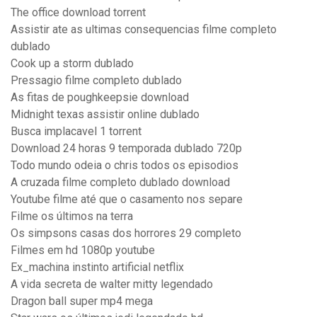
The office download torrent
Assistir ate as ultimas consequencias filme completo
dublado
Cook up a storm dublado
Pressagio filme completo dublado
As fitas de poughkeepsie download
Midnight texas assistir online dublado
Busca implacavel 1 torrent
Download 24 horas 9 temporada dublado 720p
Todo mundo odeia o chris todos os episodios
A cruzada filme completo dublado download
Youtube filme até que o casamento nos separe
Filme os últimos na terra
Os simpsons casas dos horrores 29 completo
Filmes em hd 1080p youtube
Ex_machina instinto artificial netflix
A vida secreta de walter mitty legendado
Dragon ball super mp4 mega