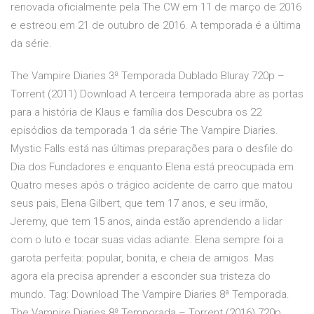
renovada oficialmente pela The CW em 11 de março de 2016
e estreou em 21 de outubro de 2016. A temporada é a última
da série.
The Vampire Diaries 3ª Temporada Dublado Bluray 720p –
Torrent (2011) Download A terceira temporada abre as portas
para a história de Klaus e família dos Descubra os 22
episódios da temporada 1 da série The Vampire Diaries.
Mystic Falls está nas últimas preparações para o desfile do
Dia dos Fundadores e enquanto Elena está preocupada em
Quatro meses após o trágico acidente de carro que matou
seus pais, Elena Gilbert, que tem 17 anos, e seu irmão,
Jeremy, que tem 15 anos, ainda estão aprendendo a lidar
com o luto e tocar suas vidas adiante. Elena sempre foi a
garota perfeita: popular, bonita, e cheia de amigos. Mas
agora ela precisa aprender a esconder sua tristeza do
mundo. Tag: Download The Vampire Diaries 8ª Temporada.
The Vampire Diaries 8ª Temporada – Torrent (2016) 720p