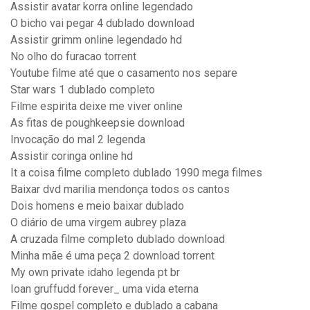
Assistir avatar korra online legendado
O bicho vai pegar 4 dublado download
Assistir grimm online legendado hd
No olho do furacao torrent
Youtube filme até que o casamento nos separe
Star wars 1 dublado completo
Filme espirita deixe me viver online
As fitas de poughkeepsie download
Invocação do mal 2 legenda
Assistir coringa online hd
It a coisa filme completo dublado 1990 mega filmes
Baixar dvd marilia mendonça todos os cantos
Dois homens e meio baixar dublado
O diário de uma virgem aubrey plaza
A cruzada filme completo dublado download
Minha mãe é uma peça 2 download torrent
My own private idaho legenda pt br
Ioan gruffudd forever_ uma vida eterna
Filme gospel completo e dublado a cabana