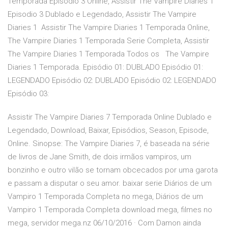
Temporada Episodio 3 Online, Assistir The Vampire Diaries 1
Episodio 3 Dublado e Legendado, Assistir The Vampire
Diaries 1 Assistir The Vampire Diaries 1 Temporada Online,
The Vampire Diaries 1 Temporada Serie Completa, Assistir
The Vampire Diaries 1 Temporada Todos os The Vampire
Diaries 1 Temporada. Episódio 01: DUBLADO Episódio 01:
LEGENDADO Episódio 02: DUBLADO Episódio 02: LEGENDADO
Episódio 03:
Assistir The Vampire Diaries 7 Temporada Online Dublado e
Legendado, Download, Baixar, Episódios, Season, Episode,
Online. Sinopse: The Vampire Diaries 7, é baseada na série
de livros de Jane Smith, de dois irmãos vampiros, um
bonzinho e outro vilão se tornam obcecados por uma garota
e passam a disputar o seu amor. baixar serie Diários de um
Vampiro 1 Temporada Completa no mega, Diários de um
Vampiro 1 Temporada Completa download mega, filmes no
mega, servidor mega.nz 06/10/2016 · Com Damon ainda