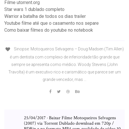
Filme utorrent.org
Star wars 1 dublado completo
Warrior a batalha de todos os dias trailer
Youtube filme até que o casamento nos separe
Como baixar filmes do youtube no notebook
Sinopse: Motoqueiros Selvagens – Doug Madsen (Tim Allen)
é um dentista com complexo de inferioridade tão grande que
sempre se apresenta como médico. Woody Stevens (John
Travolta) é um executivo rico e carismático que parece ser um
grande vencedor, mas …
25/04/2017 · Baixar Filme Motoqueiros Selvagens
(2007) via Torrent Dublado download em 720p /
BDRip e no formato MP4 com qualidade de vídeo 10