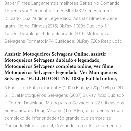
Baixar Filmes Lançamentos melhores Séries No Comando
Torrents você encontra filmes MP4 MKV séries torrent
Dublado, Dual Áudio e Legendado, Assistir Filmes e Série
gratis. Home; Filmes (2015) BluRay 1080p Dublado 5.1 –
Torrent Download. 4 de outubro de 2016. Motoqueiros
Selvagens Formato: MP4 Qualidade: BluRay 720p Resolução
Assistir Motoqueiros Selvagens Online, assistir
Motoqueiros Selvagens dublado e legendado,
Motoqueiros Selvagens completo online, ver filme
Motoqueiros Selvagens legendado. Ver Motoqueiros
Selvagens ”FULL HD ONLINE” 1080p Full hd online,
A Família do Futuro Torrent – (2007) BluRay 720p 1080p e 3D
5.1 Dual Motoqueiros Selvagens (2007) BluRay 720p Dublado
– Torrent Download. Motoqueiros Selvagens: 22 críticas dos
espectadores. Doug Madsen (Tim Allen) é um dentista com
complexo de inferioridade tão grande que sempre se
Comando Filmes Torrent, Comando Torrents Lançamentos