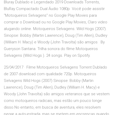
Bluray Dublado e Legendado 2019 Downloads Torrents,
BluRay Compactado Dual Áudio 1080p Você pode assistir
"Motoqueiros Selvagens" no Google Play Movies para
comprar o Download ou no Google Play Movies, Claro video
alugando online. Motoqueiros Selvagens. Wild Hogs (2007).
Sinopse: Bobby (Martin Lawrence), Doug (Tim Allen), Dudley
(William H. Macy) e Woody (John Travolta) são amigos By
Gueryson Santana. Trilha sonora do filme Motoqueiros
Selvagens (Wild Hogs ). 24 songs. Play on Spotify.
25/04/2017 · Filme Motoqueiros Selvagens Torrent Dublado
de 2007 download com qualidade 720p. Motoqueiros
Selvagens Wild Hogs (2007) Sinopse: Bobby (Martin
Lawrence), Doug (Tim Allen), Dudley (William H. Macy) e
Woody (John Travolta) são amigos veteranos que se vestem
como motoqueiros radicais, mas estão um pouco longe
disso.No entanto, em busca de aventura, eles resolvem
pegar a auto-estrada, mas se metem em encrencas quando