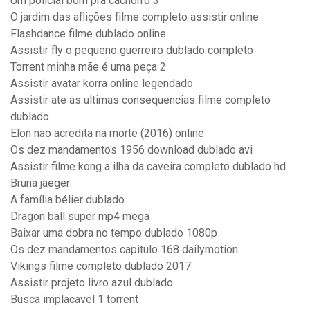
Um policial bom pra cachorro 3
O jardim das aflições filme completo assistir online
Flashdance filme dublado online
Assistir fly o pequeno guerreiro dublado completo
Torrent minha mãe é uma peça 2
Assistir avatar korra online legendado
Assistir ate as ultimas consequencias filme completo
dublado
Elon nao acredita na morte (2016) online
Os dez mandamentos 1956 download dublado avi
Assistir filme kong a ilha da caveira completo dublado hd
Bruna jaeger
A família bélier dublado
Dragon ball super mp4 mega
Baixar uma dobra no tempo dublado 1080p
Os dez mandamentos capitulo 168 dailymotion
Vikings filme completo dublado 2017
Assistir projeto livro azul dublado
Busca implacavel 1 torrent