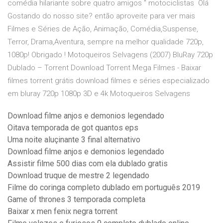
comédia hilariante sobre quatro amigos " motociclistas Olá
Gostando do nosso site? então aproveite para ver mais
Filmes e Séries de Ação, Animação, Comédia,Suspense,
Terror, Drama,Aventura, sempre na melhor qualidade 720p,
1080p! Obrigado ! Motoqueiros Selvagens (2007) BluRay 720p
Dublado – Torrent Download Torrent Mega Filmes - Baixar
filmes torrent grátis download filmes e séries especializado
em bluray 720p 1080p 3D e 4k Motoqueiros Selvagens
Download filme anjos e demonios legendado
Oitava temporada de got quantos eps
Uma noite aluçinante 3 final alternativo
Download filme anjos e demonios legendado
Assistir filme 500 dias com ela dublado gratis
Download truque de mestre 2 legendado
Filme do coringa completo dublado em português 2019
Game of thrones 3 temporada completa
Baixar x men fenix negra torrent