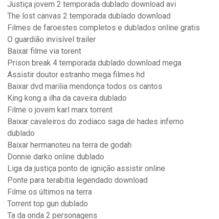
Justiça jovem 2 temporada dublado download avi
The lost canvas 2 temporada dublado download
Filmes de faroestes completos e dublados online gratis
O guardião invisível trailer
Baixar filme via torent
Prison break 4 temporada dublado download mega
Assistir doutor estranho mega filmes hd
Baixar dvd marilia mendonça todos os cantos
King kong a ilha da caveira dublado
Filme o jovem karl marx torrent
Baixar cavaleiros do zodiaco saga de hades inferno
dublado
Baixar hermanoteu na terra de godah
Donnie darko online dublado
Liga da justiça ponto de ignição assistir online
Ponte para terabitia legendado download
Filme os últimos na terra
Torrent top gun dublado
Ta da onda 2 personagens