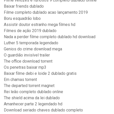
Filme velozes e furiosos 9 completo dublado online
Baixar friends dublado
Filme completo dublado acao lançamento 2019
Boru esquadrão lobo
Assistir doutor estranho mega filmes hd
Filmes de ação 2019 dublado
Nada a perder filme completo dublado hd download
Luther 5 temporada legendado
Genios do crime download mega
O guardião invisível trailer
The office download torrent
Os penetras baixar mp3
Baixar filme debi e loide 2 dublado gratis
Em chamas torrent
The departed torrent magnet
Rei leão completo dublado online
The shield acima da lei dublado
Amanhecer parte 2 legendado hd
Download seriado chaves dublado completo