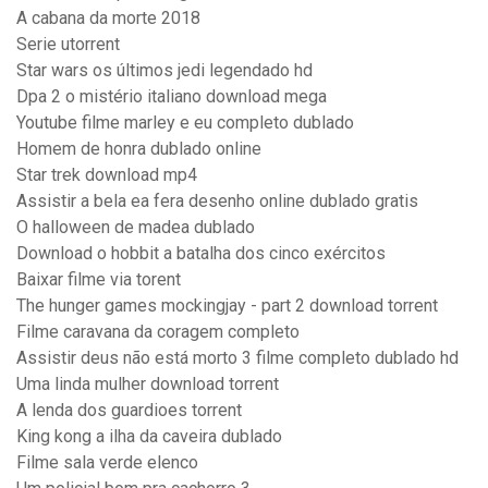
A cabana da morte 2018
Serie utorrent
Star wars os últimos jedi legendado hd
Dpa 2 o mistério italiano download mega
Youtube filme marley e eu completo dublado
Homem de honra dublado online
Star trek download mp4
Assistir a bela ea fera desenho online dublado gratis
O halloween de madea dublado
Download o hobbit a batalha dos cinco exércitos
Baixar filme via torent
The hunger games mockingjay - part 2 download torrent
Filme caravana da coragem completo
Assistir deus não está morto 3 filme completo dublado hd
Uma linda mulher download torrent
A lenda dos guardioes torrent
King kong a ilha da caveira dublado
Filme sala verde elenco