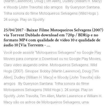
(Martin Lawrence), Doug (Tim Allen), Dudley (William H. Macy)
e Woody (John Travolta) são amigos By Gueryson Santana.
Trilha sonora do filme Motoqueiros Selvagens (Wild Hogs ).
24 songs. Play on Spotify.
25/04/2017 · Baixar Filme Motoqueiros Selvagens (2007)
via Torrent Dublado download em 720p / BDRip e no
formato MP4 com qualidade de vídeo 10 e qualidade de
áudio 10 [Via Torrents - …
Você pode assistir "Motoqueiros Selvagens" no Google Play
Movies para comprar o Download ou no Google Play Movies,
Claro video alugando online. Motoqueiros Selvagens. Wild
Hogs (2007). Sinopse: Bobby (Martin Lawrence), Doug (Tim
Allen), Dudley (William H. Macy) e Woody (John Travolta) são
amigos By Gueryson Santana. Trilha sonora do filme
Motoqueiros Selvagens (Wild Hogs ). 24 songs. Play on
Spotify. John Travolta, Tim Allen, Martin Lawrence e William H.
Macy são os astros de Motoqueiros Selvagens, uma