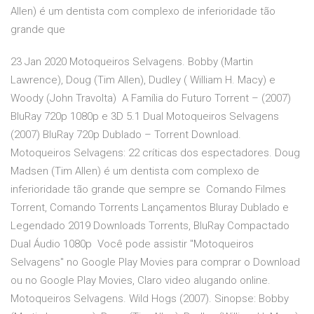
Allen) é um dentista com complexo de inferioridade tão
grande que
23 Jan 2020 Motoqueiros Selvagens. Bobby (Martin
Lawrence), Doug (Tim Allen), Dudley ( William H. Macy) e
Woody (John Travolta) A Família do Futuro Torrent – (2007)
BluRay 720p 1080p e 3D 5.1 Dual Motoqueiros Selvagens
(2007) BluRay 720p Dublado – Torrent Download.
Motoqueiros Selvagens: 22 críticas dos espectadores. Doug
Madsen (Tim Allen) é um dentista com complexo de
inferioridade tão grande que sempre se Comando Filmes
Torrent, Comando Torrents Lançamentos Bluray Dublado e
Legendado 2019 Downloads Torrents, BluRay Compactado
Dual Áudio 1080p Você pode assistir "Motoqueiros
Selvagens" no Google Play Movies para comprar o Download
ou no Google Play Movies, Claro video alugando online.
Motoqueiros Selvagens. Wild Hogs (2007). Sinopse: Bobby