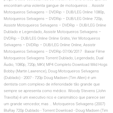
encontram uma violenta gangue de motoqueiros … Assistir
Motoqueiros Selvagens – DVDRip – DUB/LEG Online 1080p,
Motoqueiros Selvagens – DVDRip – DUB/LEG Online 720p,
Assistir Motoqueiros Selvagens – DVDRip – DUB/LEG Online
Dublado e Legendado, Assistir Motoqueiros Selvagens –
DVDRip – DUB/LEG Online Online Grátis, Ver Motoqueiros
Selvagens – DVDRip – DUB/LEG Online Online, Assistir
Motoqueiros Selvagens – DVDRip 07/06/2017 · Baixar Filme
Motoqueiros Selvagens Torrent Dublado, Legendado, Dual
Áudio, 1080p, 720p, MKV, MP4 Completo Download Wild Hogs
Bobby (Martin Lawrence), Doug Motoqueiros Selvagens
(Dublado) - 2007 - 720p Doug Madsen (Tim Allen) é um
dentista com complexo de inferioridade tão grande que
sempre se apresenta como médico. Woody Stevens (John
Travolta) é um executivo rico e carismático que parece ser
um grande vencedor, mas … Motoqueiros Selvagens (2007)
BluRay 720p Dublado - Torrent Download - Doug Madsen (Tim