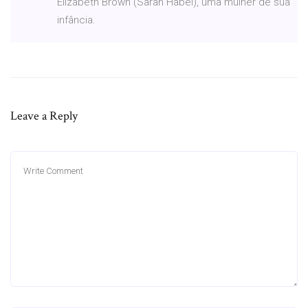
Elizabeth Brown (Sarah Habel), uma mulher de sua
infância.
Leave a Reply