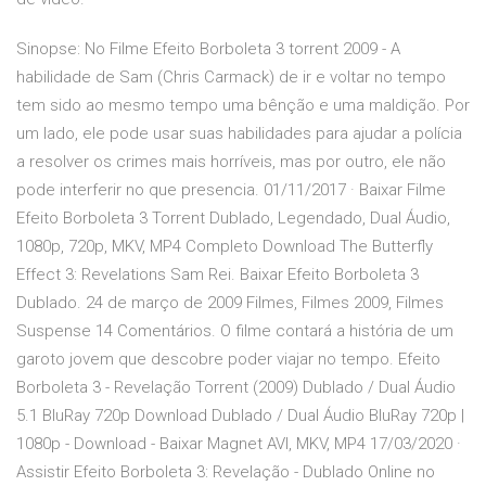
Sinopse: No Filme Efeito Borboleta 3 torrent 2009 - A
habilidade de Sam (Chris Carmack) de ir e voltar no tempo
tem sido ao mesmo tempo uma bênção e uma maldição. Por
um lado, ele pode usar suas habilidades para ajudar a polícia
a resolver os crimes mais horríveis, mas por outro, ele não
pode interferir no que presencia. 01/11/2017 · Baixar Filme
Efeito Borboleta 3 Torrent Dublado, Legendado, Dual Áudio,
1080p, 720p, MKV, MP4 Completo Download The Butterfly
Effect 3: Revelations Sam Rei. Baixar Efeito Borboleta 3
Dublado. 24 de março de 2009 Filmes, Filmes 2009, Filmes
Suspense 14 Comentários. O filme contará a história de um
garoto jovem que descobre poder viajar no tempo. Efeito
Borboleta 3 - Revelação Torrent (2009) Dublado / Dual Áudio
5.1 BluRay 720p Download Dublado / Dual Áudio BluRay 720p |
1080p - Download - Baixar Magnet AVI, MKV, MP4 17/03/2020 ·
Assistir Efeito Borboleta 3: Revelação - Dublado Online no