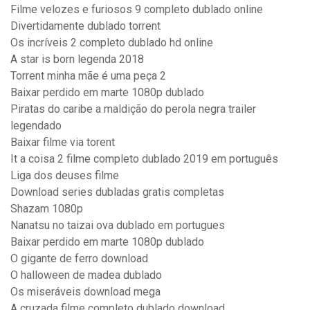
Filme velozes e furiosos 9 completo dublado online
Divertidamente dublado torrent
Os incríveis 2 completo dublado hd online
A star is born legenda 2018
Torrent minha mãe é uma peça 2
Baixar perdido em marte 1080p dublado
Piratas do caribe a maldição do perola negra trailer
legendado
Baixar filme via torent
It a coisa 2 filme completo dublado 2019 em português
Liga dos deuses filme
Download series dubladas gratis completas
Shazam 1080p
Nanatsu no taizai ova dublado em portugues
Baixar perdido em marte 1080p dublado
O gigante de ferro download
O halloween de madea dublado
Os miseráveis download mega
A cruzada filme completo dublado download