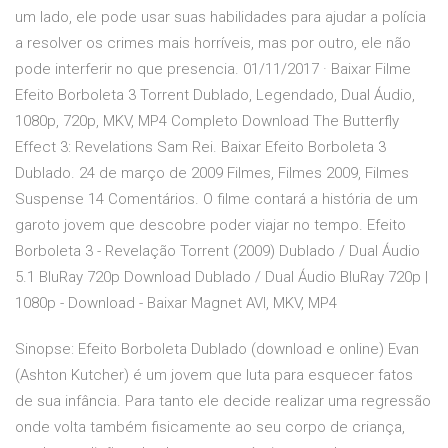
um lado, ele pode usar suas habilidades para ajudar a polícia
a resolver os crimes mais horríveis, mas por outro, ele não
pode interferir no que presencia. 01/11/2017 · Baixar Filme
Efeito Borboleta 3 Torrent Dublado, Legendado, Dual Áudio,
1080p, 720p, MKV, MP4 Completo Download The Butterfly
Effect 3: Revelations Sam Rei. Baixar Efeito Borboleta 3
Dublado. 24 de março de 2009 Filmes, Filmes 2009, Filmes
Suspense 14 Comentários. O filme contará a história de um
garoto jovem que descobre poder viajar no tempo. Efeito
Borboleta 3 - Revelação Torrent (2009) Dublado / Dual Áudio
5.1 BluRay 720p Download Dublado / Dual Áudio BluRay 720p |
1080p - Download - Baixar Magnet AVI, MKV, MP4
Sinopse: Efeito Borboleta Dublado (download e online) Evan
(Ashton Kutcher) é um jovem que luta para esquecer fatos
de sua infância. Para tanto ele decide realizar uma regressão
onde volta também fisicamente ao seu corpo de criança,