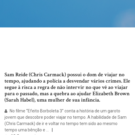
Sam Reide (Chris Carmack) possui o dom de viajar no
tempo, ajudando a polícia a desvendar vários crimes. Ele
segue à risca a regra de não intervir no que vê ao viajar
para o passado, mas a quebra ao ajudar Elizabeth Brown
(Sarah Habel), uma mulher de sua infância.
No filme “Efeito Borboleta 3” conta a história de um garoto
jovem que descobre poder viajar no tempo. A habilidade de Sam
(Chris Carmack) de ir e voltar no tempo tem sido ao mesmo
tempo uma bênção e …