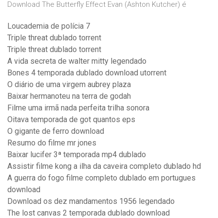
Download The Butterfly Effect Evan (Ashton Kutcher) é
Loucademia de polícia 7
Triple threat dublado torrent
Triple threat dublado torrent
A vida secreta de walter mitty legendado
Bones 4 temporada dublado download utorrent
O diário de uma virgem aubrey plaza
Baixar hermanoteu na terra de godah
Filme uma irmã nada perfeita trilha sonora
Oitava temporada de got quantos eps
O gigante de ferro download
Resumo do filme mr jones
Baixar lucifer 3ª temporada mp4 dublado
Assistir filme kong a ilha da caveira completo dublado hd
A guerra do fogo filme completo dublado em portugues
download
Download os dez mandamentos 1956 legendado
The lost canvas 2 temporada dublado download