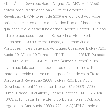
/ Dual Áudio Download Baixar Magnet AVI, MKV, MP4, Você
estava procurando onde baixar Efeito Borboleta 3 -
Revelação - DVD-R torrent de 2009 e encontrou! Aqui você
baixa os melhores e mais atualizados links de Filmes com
qualidade e que estão funcionando. Aperte Control + D e nos
adicione aos seus favoritos. Baixar Filme: Efeito Borboleta
Lançamento: 2004 Gênero: Ficção, Suspense Áudio:
Português, Inglês Legenda: Português Qualidade: BluRay 720p
Áudio: 10 | Vídeo: 10 Formato: MP4 Tamanho: 988 MB Duração:
1H 53Min IMDb: 7.7 SINOPSE: Evan (Ashton Kutcher) é um
jovem que luta para esquecer fatos de sua infância. Para
tanto ele decide realizar uma regressão onde volta Efeito
Borboleta 3: Revelação (2009) BluRay 720p Dual Audio –
Download Torrent 11 de setembro de 2015 2009 , 720p ,
Crime , Drama , Dual Áudio , Ficção Cientifica , IMDB-5.6 , MKV
10/03/2018 · Baixar Filme Efeito Borboleta Torrent Dublado,
Legendado, Dual Áudio, 1080p, 720p, MKV, MP4 Completo