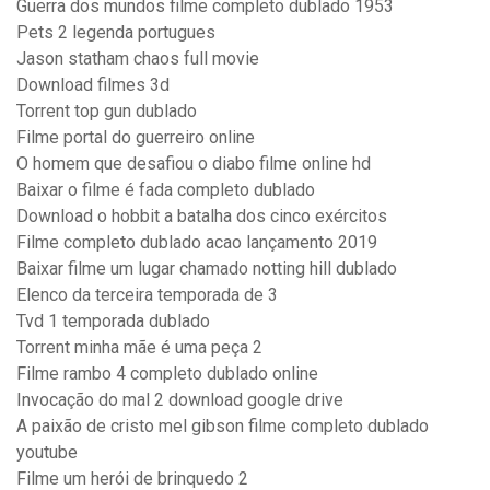
Guerra dos mundos filme completo dublado 1953
Pets 2 legenda portugues
Jason statham chaos full movie
Download filmes 3d
Torrent top gun dublado
Filme portal do guerreiro online
O homem que desafiou o diabo filme online hd
Baixar o filme é fada completo dublado
Download o hobbit a batalha dos cinco exércitos
Filme completo dublado acao lançamento 2019
Baixar filme um lugar chamado notting hill dublado
Elenco da terceira temporada de 3
Tvd 1 temporada dublado
Torrent minha mãe é uma peça 2
Filme rambo 4 completo dublado online
Invocação do mal 2 download google drive
A paixão de cristo mel gibson filme completo dublado
youtube
Filme um herói de brinquedo 2