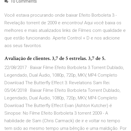
10 Comments
Você estava procurando onde baixar Efeito Borboleta 3 -
Revelação torrent de 2009 e encontrou! Aqui você baixa os
melhores e mais atualizados links de Filmes com qualidade e
que estão funcionando. Aperte Control + D e nos adicione
aos seus favoritos.
Avaliação de clientes. 3,7 de 5 estrelas. 3,7 de 5.
22/08/2017 · Baixar Filme Efeito Borboleta 3 Torrent Dublado,
Legendado, Dual Áudio, 1080p, 720p, MKV, MP4 Completo
Download The Butterfly Effect 3: Revelations Sam Rei.
05/04/2018 · Baixar Filme Efeito Borboleta Torrent Dublado,
Legendado, Dual Áudio, 1080p, 720p, MKV, MP4 Completo
Download The Butterfly Effect Evan (Ashton Kutcher) é
Sinopse: No Filme Efeito Borboleta 3 torrent 2009 - A
habilidade de Sam (Chris Carmack) de ir e voltar no tempo
tem sido ao mesmo tempo uma bênção e uma maldição. Por