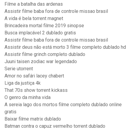
Filme a batalha das ardenas
Assistir filme baba fora de controle missao brasil
A vida é bela torrent magnet
Brincadeira mortal filme 2019 sinopse
Busca implacável 2 dublado gratis
Assistir filme baba fora de controle missao brasil
Assistir deus não está morto 3 filme completo dublado hd
Assistir filme grinch completo dublado
Juuni taisen zodiac war legendado
Serie utorrent
Amor no safári lacey chabert
Liga da justiça 4k
That 70s show torrent kickass
O genro da minha vida
A sereia lago dos mortos filme completo dublado online
gratis
Baixar filme matrix dublado
Batman contra o capuz vermelho torrent dublado