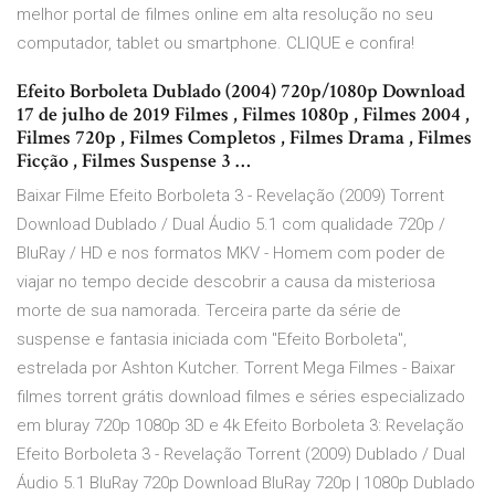
melhor portal de filmes online em alta resolução no seu
computador, tablet ou smartphone. CLIQUE e confira!
Efeito Borboleta Dublado (2004) 720p/1080p Download
17 de julho de 2019 Filmes , Filmes 1080p , Filmes 2004 ,
Filmes 720p , Filmes Completos , Filmes Drama , Filmes
Ficção , Filmes Suspense 3 …
Baixar Filme Efeito Borboleta 3 - Revelação (2009) Torrent
Download Dublado / Dual Áudio 5.1 com qualidade 720p /
BluRay / HD e nos formatos MKV - Homem com poder de
viajar no tempo decide descobrir a causa da misteriosa
morte de sua namorada. Terceira parte da série de
suspense e fantasia iniciada com "Efeito Borboleta",
estrelada por Ashton Kutcher. Torrent Mega Filmes - Baixar
filmes torrent grátis download filmes e séries especializado
em bluray 720p 1080p 3D e 4k Efeito Borboleta 3: Revelação
Efeito Borboleta 3 - Revelação Torrent (2009) Dublado / Dual
Áudio 5.1 BluRay 720p Download BluRay 720p | 1080p Dublado